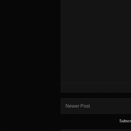
Newer Post
Subscr