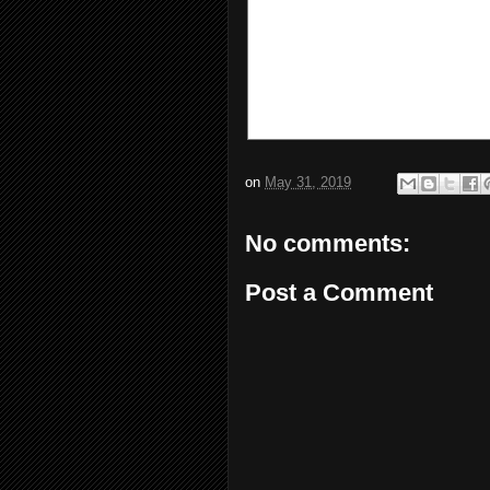
on
May 31, 2019
No comments:
Post a Comment