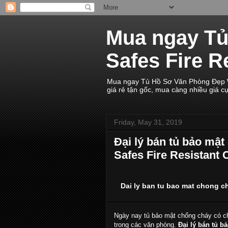
Mua ngay T
Safes Fire R
Mua ngay Tủ Hồ Sơ Văn Phòng Đẹp WE
giá rẻ tận gốc, mua càng nhiều giá c
Friday, May 31, 2019
Đại lý bán tủ bảo mậ
Safes Fire Resistant 
Dai ly ban tu bao mat chong c
Ngày nay tủ bảo mật chống cháy có c
trong các văn phòng.
Đại lý bán tủ b