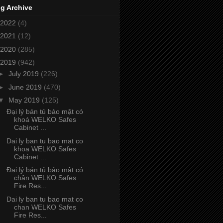
g Archive
2022
(4)
2021
(12)
2020
(285)
2019
(942)
►
July 2019
(226)
►
June 2019
(470)
▼
May 2019
(125)
Đại lý bán tủ bảo mật có
khoá WELKO Safes
Cabinet ...
Dai ly ban tu bao mat co
khoa WELKO Safes
Cabinet ...
Đại lý bán tủ bảo mật có
chân WELKO Safes
Fire Res...
Dai ly ban tu bao mat co
chan WELKO Safes
Fire Res...