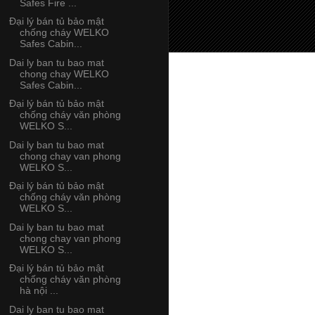
Safes Fire ...
Đại lý bán tủ bảo mật
chống cháy WELKO
Safes Cabin...
Dai ly ban tu bao mat
chong chay WELKO
Safes Cabin...
Đại lý bán tủ bảo mật
chống cháy văn phòng
WELKO S...
Dai ly ban tu bao mat
chong chay van phong
WELKO S...
Đại lý bán tủ bảo mật
chống cháy văn phòng
WELKO S...
Dai ly ban tu bao mat
chong chay van phong
WELKO S...
Đại lý bán tủ bảo mật
chống cháy văn phòng
hà nội ...
Dai ly ban tu bao mat