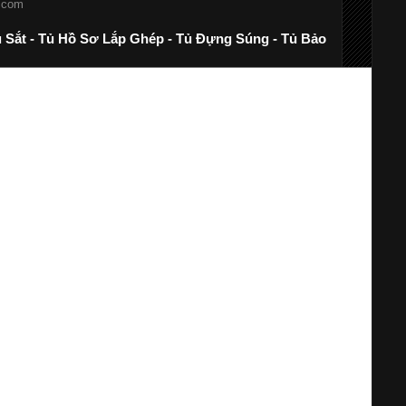
a.com
ủ Sắt - Tủ Hồ Sơ Lắp Ghép - Tủ Đựng Súng - Tủ Bảo