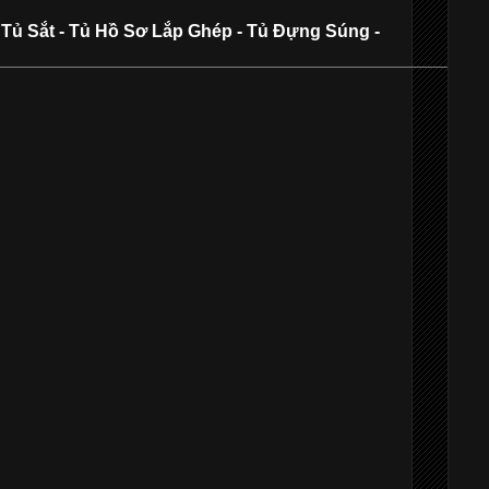
 Tủ Sắt - Tủ Hồ Sơ Lắp Ghép - Tủ Đựng Súng -