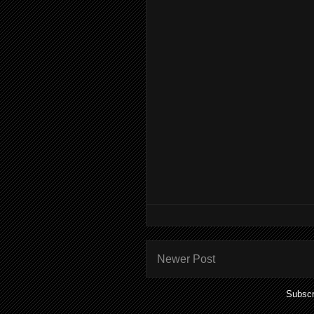
Newer Post
Subscr