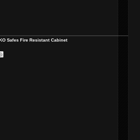
 Safes Fire Resistant Cabinet