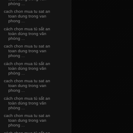
phòng ...
cach chon mua tu sat an
toan dung trong van
phong ...
cách chọn mua tủ sắt an
toàn dùng trong văn
phòng ...
cach chon mua tu sat an
toan dung trong van
phong ...
cách chọn mua tủ sắt an
toàn dùng trong văn
phòng ...
cach chon mua tu sat an
toan dung trong van
phong ...
cách chọn mua tủ sắt an
toàn dùng trong văn
phòng ...
cach chon mua tu sat an
toan dung trong van
phong ...
cách chọn mua tủ sắt an