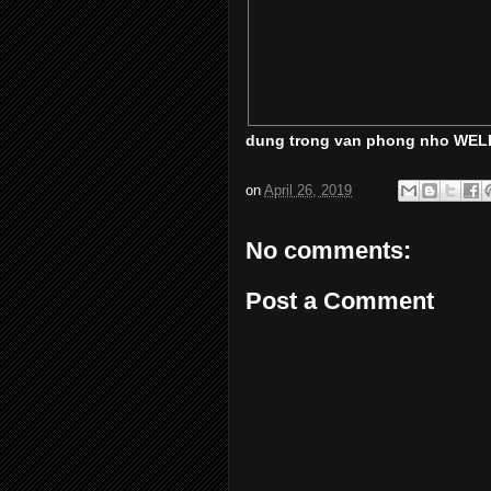
dung trong van phong nho WELKO
on
April 26, 2019
No comments:
Post a Comment