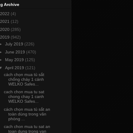
g Archive
2022
(4)
2021
(12)
2020
(285)
2019
(942)
►
July 2019
(226)
►
June 2019
(470)
►
May 2019
(125)
▼
April 2019
(121)
cách chọn mua tủ sắt
chống cháy 1 cánh
WELKO Safes...
cach chon mua tu sat
chong chay 1 canh
WELKO Safes...
cách chọn mua tủ sắt an
toàn dùng trong văn
phòng ...
cach chon mua tu sat an
toan dung trong van